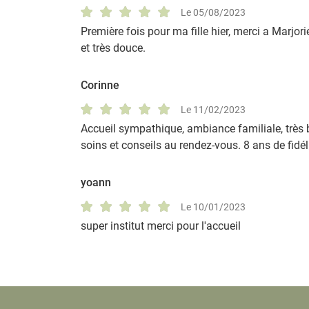
Le 05/08/2023
Première fois pour ma fille hier, merci a Marjorie
et très douce.
Corinne
Le 11/02/2023
Accueil sympathique, ambiance familiale, très b
soins et conseils au rendez-vous. 8 ans de fidéli
yoann
Le 10/01/2023
super institut merci pour l'accueil