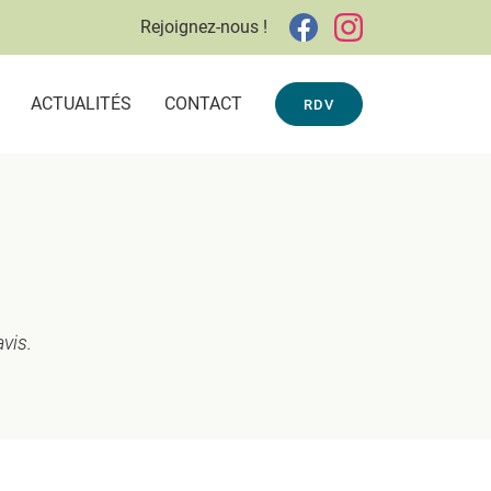
Rejoignez-nous !
ACTUALITÉS
CONTACT
RDV
vis.